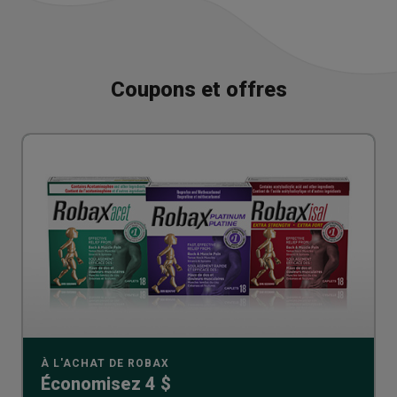
Coupons et offres
À L'ACHAT DE ROBAX
Économisez 4 $